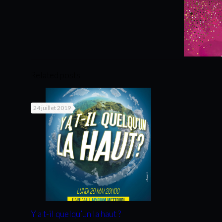
Related posts
24 juillet 2019
Y a t-il quelqu’un la haut ?