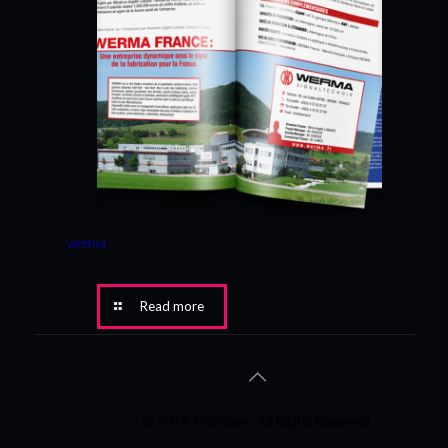
werma
Read more
© 2019 Artinshow. All Rights Reserved.