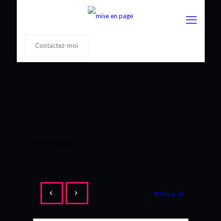
Contactez-moi
mise en page
Show all